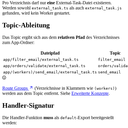
Pro Verzeichnis darf nur
eine
External-Task-Datei existieren.
Werden sowohl
als auch
external_task.ts
external_task.js
gefunden, wird kein Worker gestartet.
Topic-Ableitung
Das Topic ergibt sich aus dem
relativen Pfad
des Verzeichnisses
zum App-Ordner:
Dateipfad
Topic
app/filter_email/external_task.ts
filter_email
app/orders/validate/external_task.ts
orders/valida
app/(workers)/send_email/external_task.ts
send_email
Route Groups
(Verzeichnisse in Klammern wie
)
(workers)
werden aus dem Topic entfernt. Siehe
Erweiterte Konzepte
.
Handler-Signatur
Die Handler-Funktion
muss
als
-Export bereitgestellt
default
werden: