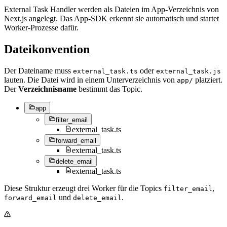
External Task Handler werden als Dateien im App-Verzeichnis von
Next.js angelegt. Das App-SDK erkennt sie automatisch und startet
Worker-Prozesse dafür.
Dateikonvention
Der Dateiname muss
oder
external_task.ts
external_task.js
lauten. Die Datei wird in einem Unterverzeichnis von
platziert.
app/
Der
Verzeichnisname
bestimmt das Topic.
app
filter_email
external_task.ts
forward_email
external_task.ts
delete_email
external_task.ts
Diese Struktur erzeugt drei Worker für die Topics
,
filter_email
und
.
forward_email
delete_email