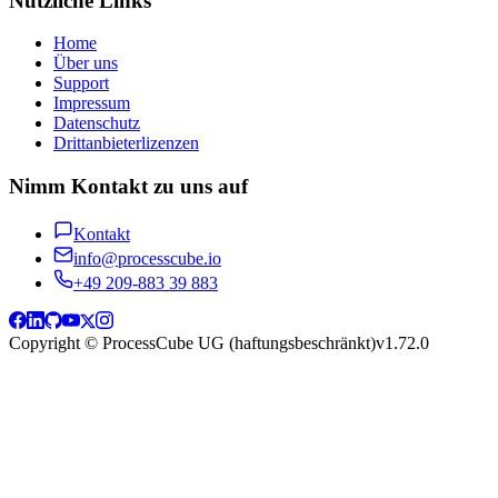
Nützliche Links
Home
Über uns
Support
Impressum
Datenschutz
Drittanbieterlizenzen
Nimm Kontakt zu uns auf
Kontakt
info@processcube.io
+49 209-883 39 883
Copyright © ProcessCube UG (haftungsbeschränkt)
v
1.72.0