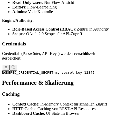
Read-Only Users
: Nur Flow-Ansicht
Editors
: Flow-Bearbeitung
Admins
: Volle Kontrolle
Engine/Authority
:
Role-Based Access Control (RBAC)
: Zentral in Authority
Scopes
: OAuth 2.0 Scopes für API-Zugriff
Credentials
Credentials (Passwörter, API-Keys) werden
verschlüsselt
gespeichert:
NODERED_CREDENTIAL_SECRET=my-secret-key-12345
Performance & Skalierung
Caching
Context Cache
: In-Memory Context für schnellen Zugriff
HTTP Cache
: Caching von REST-API Responses
Dashboard Cache
: UI-State im Browser