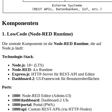
│         └────────────────────┴───────────────────────
│                        Externe Systeme               
│              (REST APIs, Datenbanken, IoT, etc.)     
└──────────────────────────────────────────────────────
Komponenten
1. LowCode (Node-RED Runtime)
Die zentrale Komponente ist die
Node-RED Runtime
, die auf
Node.js läuft:
Technologie-Stack
:
Node.js
: 18+ (LTS)
Node-RED
: 4.x Runtime
Express.js
: HTTP-Server für REST-API und Editor
Dashboard-2
: UI-Framework für Benutzeroberflächen
Ports
:
1880
: Node-RED Editor (Admin-UI)
1880/dashboard
: Dashboard-2 UIs
1880/portal
: Portal (PWA)
1880/api
: Custom REST-APIs (via HTTP-Nodes)