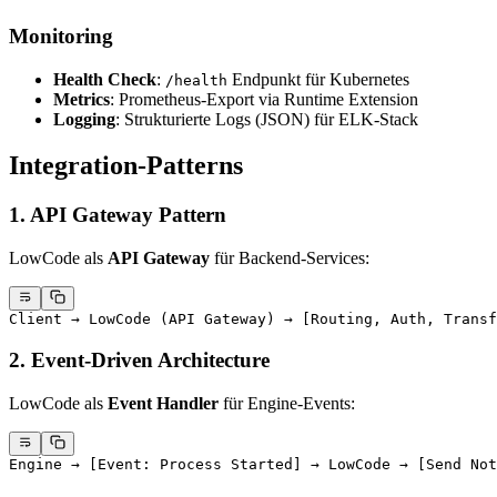
Monitoring
Health Check
:
Endpunkt für Kubernetes
/health
Metrics
: Prometheus-Export via Runtime Extension
Logging
: Strukturierte Logs (JSON) für ELK-Stack
Integration-Patterns
1. API Gateway Pattern
LowCode als
API Gateway
für Backend-Services:
Client → LowCode (API Gateway) → [Routing, Auth, Transf
2. Event-Driven Architecture
LowCode als
Event Handler
für Engine-Events:
Engine → [Event: Process Started] → LowCode → [Send Not