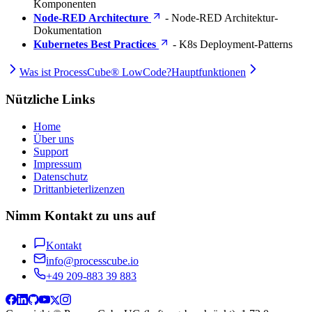
Komponenten
Node-RED Architecture
- Node-RED Architektur-
Dokumentation
Kubernetes Best Practices
- K8s Deployment-Patterns
Was ist ProcessCube® LowCode?
Hauptfunktionen
Nützliche Links
Home
Über uns
Support
Impressum
Datenschutz
Drittanbieterlizenzen
Nimm Kontakt zu uns auf
Kontakt
info@processcube.io
+49 209-883 39 883