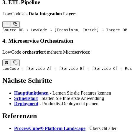
3. ETL Pipeline
LowCode als
Data Integration Layer
:
Source DB → LowCode → [Transform, Enrich] → Target DB
4. Microservice Orchestration
LowCode
orchestriert
mehrere Microservices:
LowCode → [Service A] → [Service B] → [Service C] → Res
Nächste Schritte
Hauptfunktionen
- Lernen Sie die Features kennen
Schnellstart
- Starten Sie Ihre erste Anwendung
Deployment
- Produktiv-Deployment planen
Referenzen
ProcessCube® Platform Landscape
- Übersicht aller