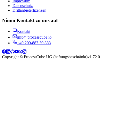
Impressum
Datenschutz
Drittanbieterlizenzen
Nimm Kontakt zu uns auf
Kontakt
info@processcube.io
+49 209-883 39 883
Copyright © ProcessCube UG (haftungsbeschränkt)
v
1.72.0