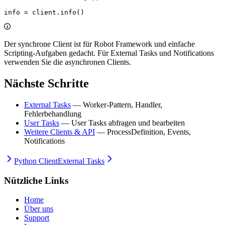
info 
=
 client.info()
Der synchrone Client ist für Robot Framework und einfache
Scripting-Aufgaben gedacht. Für External Tasks und Notifications
verwenden Sie die asynchronen Clients.
Nächste Schritte
External Tasks
— Worker-Pattern, Handler,
Fehlerbehandlung
User Tasks
— User Tasks abfragen und bearbeiten
Weitere Clients & API
— ProcessDefinition, Events,
Notifications
Python Client
External Tasks
Nützliche Links
Home
Über uns
Support