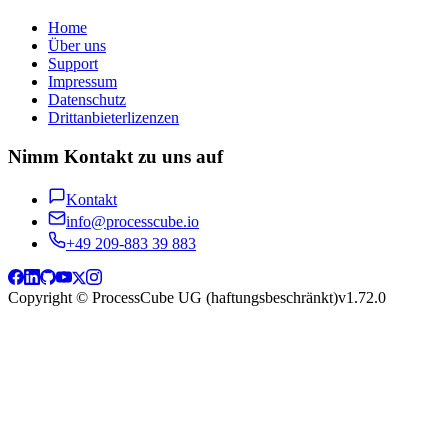
Home
Über uns
Support
Impressum
Datenschutz
Drittanbieterlizenzen
Nimm Kontakt zu uns auf
Kontakt
info@processcube.io
+49 209-883 39 883
Copyright © ProcessCube UG (haftungsbeschränkt)
v
1.72.0