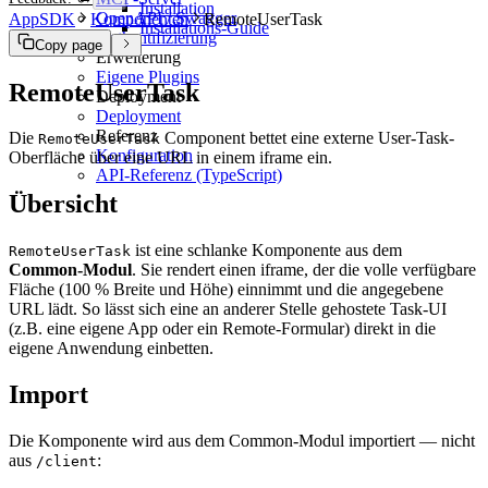
Installation
OpenAPI / Swagger
AppSDK
Komponenten
RemoteUserTask
Installations-Guide
Authentifizierung
Copy page
Erweiterung
Eigene Plugins
RemoteUserTask
Deployment
Deployment
Referenz
Die
Component bettet eine externe User-Task-
RemoteUserTask
Konfiguration
Oberfläche über eine URL in einem iframe ein.
API-Referenz (TypeScript)
Übersicht
ist eine schlanke Komponente aus dem
RemoteUserTask
Common-Modul
. Sie rendert einen iframe, der die volle verfügbare
Fläche (100 % Breite und Höhe) einnimmt und die angegebene
URL lädt. So lässt sich eine an anderer Stelle gehostete Task-UI
(z.B. eine eigene App oder ein Remote-Formular) direkt in die
eigene Anwendung einbetten.
Import
Die Komponente wird aus dem Common-Modul importiert — nicht
aus
:
/client