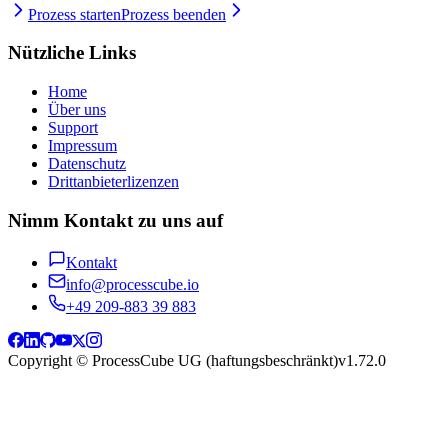
Prozess starten
Prozess beenden
Nützliche Links
Home
Über uns
Support
Impressum
Datenschutz
Drittanbieterlizenzen
Nimm Kontakt zu uns auf
Kontakt
info@processcube.io
+49 209-883 39 883
Copyright © ProcessCube UG (haftungsbeschränkt)
v
1.72.0