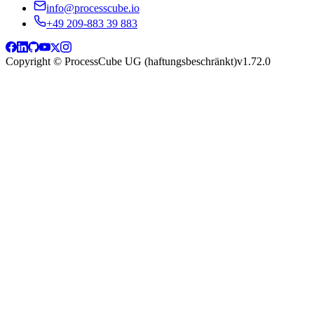
info@processcube.io
+49 209-883 39 883
Copyright © ProcessCube UG (haftungsbeschränkt)
v
1.72.0