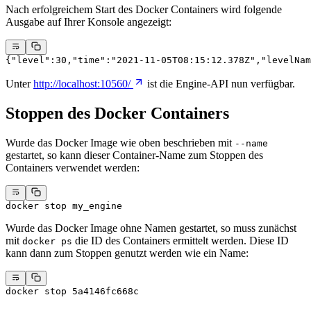
Nach erfolgreichem Start des Docker Containers wird folgende
Ausgabe auf Ihrer Konsole angezeigt:
{
"level"
:30,
"time"
:
"2021-11-05T08:15:12.378Z"
,
"levelNam
Unter
http://localhost:10560/
ist die Engine-API nun verfügbar.
Stoppen des Docker Containers
Wurde das Docker Image wie oben beschrieben mit
--name
gestartet, so kann dieser Container-Name zum Stoppen des
Containers verwendet werden:
docker
 stop
 my_engine
Wurde das Docker Image ohne Namen gestartet, so muss zunächst
mit
die ID des Containers ermittelt werden. Diese ID
docker ps
kann dann zum Stoppen genutzt werden wie ein Name:
docker
 stop
 5a4146fc668c