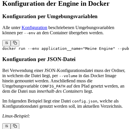
Konfiguration der Engine in Docker
Konfiguration per Umgebungsvariablen
Alle unter
Konfiguration
beschriebenen Umgebungsvariablen
können per
an den Container übergeben werden.
--env
docker
 run
 --env
 application__name="Meine Engine"
 --pub
Konfiguration per JSON-Datei
Bei Verwendung einer JSON-Konfigurationsdatei muss der Ordner,
in welchem die Datei liegt, per
in das Docker Image
--volume
hinein gemountet werden. Anschließend muss die
Umgebungsvariable
auf den Pfad gesetzt werden, an
CONFIG_PATH
dem die Datei nun
innerhalb des Containers
liegt.
Im folgenden Beispiel liegt eine Datei
, welche als
config.json
Konfigurationsdatei genutzt werden soll, im aktuellen Verzeichnis.
Linux-Beispiel: