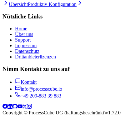
Übersicht
Produktiv-Konfiguration
Nützliche Links
Home
Über uns
Support
Impressum
Datenschutz
Drittanbieterlizenzen
Nimm Kontakt zu uns auf
Kontakt
info@processcube.io
+49 209-883 39 883
Copyright © ProcessCube UG (haftungsbeschränkt)
v
1.72.0