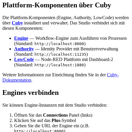
Plattform-Komponenten über Cuby
Die Plattform-Komponenten (Engine, Authority, LowCode) werden
über
Cuby
installiert und verwaltet. Das Studio verbindet sich mit
diesen Komponenten:
Engine
— Workflow-Engine zum Ausführen von Prozessen
(Standard:
)
http://localhost:8000
Authority
— Identity Provider mit Benutzerverwaltung
(Standard:
)
http://localhost:11235
LowCode
— Node-RED Plattform mit Dashboard-2
(Standard:
)
http://localhost:1880
Weitere Informationen zur Einrichtung finden Sie in der
Cuby-
Dokumentation
.
Engines verbinden
Sie können Engine-Instanzen mit dem Studio verbinden:
Öffnen Sie das
Connections
Panel (links)
Klicken Sie auf das
Plus
-Symbol
Geben Sie die URL der Engine ein (z.B.
)
http://localhost:8000