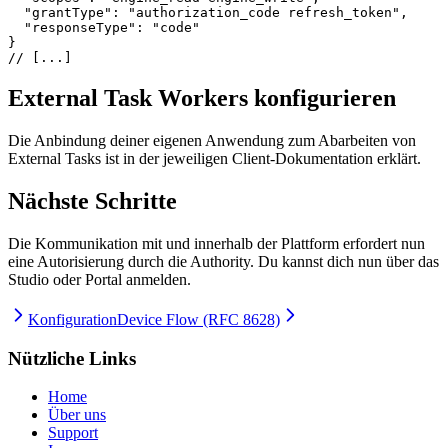
  "grantType"
: 
"authorization_code refresh_token"
,
  "responseType"
: 
"code"
}
// [...]
External Task Workers konfigurieren
Die Anbindung deiner eigenen Anwendung zum Abarbeiten von
External Tasks ist in der jeweiligen Client-Dokumentation erklärt.
Nächste Schritte
Die Kommunikation mit und innerhalb der Plattform erfordert nun
eine Autorisierung durch die Authority. Du kannst dich nun über das
Studio oder Portal anmelden.
Konfiguration
Device Flow (RFC 8628)
Nützliche Links
Home
Über uns
Support