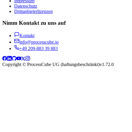
Impressum
Datenschutz
Drittanbieterlizenzen
Nimm Kontakt zu uns auf
Kontakt
info@processcube.io
+49 209-883 39 883
Copyright © ProcessCube UG (haftungsbeschränkt)
v
1.72.0