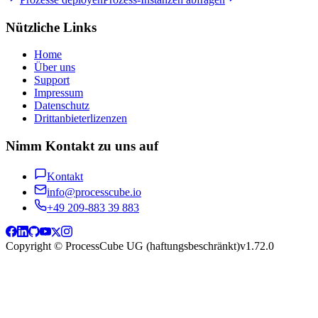
Nützliche Links
Home
Über uns
Support
Impressum
Datenschutz
Drittanbieterlizenzen
Nimm Kontakt zu uns auf
Kontakt
info@processcube.io
+49 209-883 39 883
Copyright © ProcessCube UG (haftungsbeschränkt)
v
1.72.0