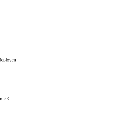
deployen
ns
({