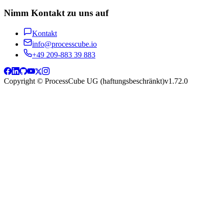
Nimm Kontakt zu uns auf
Kontakt
info@processcube.io
+49 209-883 39 883
Copyright © ProcessCube UG (haftungsbeschränkt)
v
1.72.0