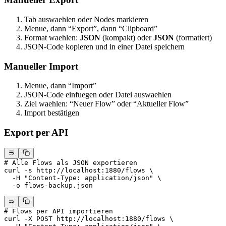
Tab auswaehlen oder Nodes markieren
Menue, dann “Export”, dann “Clipboard”
Format waehlen:
JSON
(kompakt) oder
JSON
(formatiert)
JSON-Code kopieren und in einer Datei speichern
Manueller Import
Menue, dann “Import”
JSON-Code einfuegen oder Datei auswaehlen
Ziel waehlen: “Neuer Flow” oder “Aktueller Flow”
Import bestätigen
Export per API
# Alle Flows als JSON exportieren
curl
 -s
 http://localhost:1880/flows
 \
  -H
 "Content-Type: application/json"
 \
  -o
 flows-backup.json
# Flows per API importieren
curl
 -X
 POST
 http://localhost:1880/flows
 \