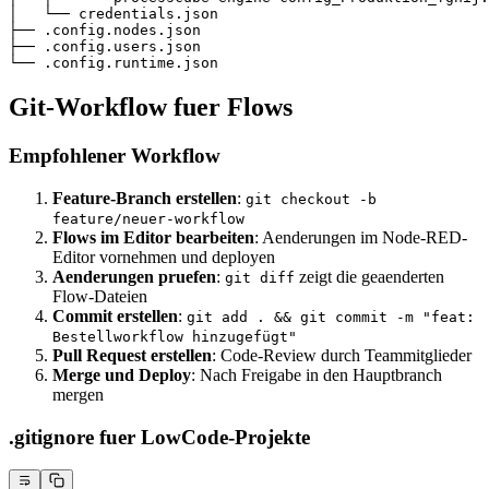
│   └── credentials.json
├── .config.nodes.json
├── .config.users.json
└── .config.runtime.json
Git-Workflow fuer Flows
Empfohlener Workflow
Feature-Branch erstellen
:
git checkout -b
feature/neuer-workflow
Flows im Editor bearbeiten
: Aenderungen im Node-RED-
Editor vornehmen und deployen
Aenderungen pruefen
:
zeigt die geaenderten
git diff
Flow-Dateien
Commit erstellen
:
git add . && git commit -m "feat:
Bestellworkflow hinzugefügt"
Pull Request erstellen
: Code-Review durch Teammitglieder
Merge und Deploy
: Nach Freigabe in den Hauptbranch
mergen
.gitignore fuer LowCode-Projekte