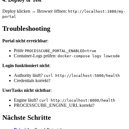
Deploy klicken → Browser öffnen:
http://localhost:1880/my-
portal
Troubleshooting
Portal nicht erreichbar
:
Prüfe
PROCESSCUBE_PORTAL_ENABLED=true
Container-Logs prüfen:
docker-compose logs lowcode
Login funktioniert nicht
:
Authority läuft?
curl http://localhost:5000/health
Credentials korrekt?
UserTasks nicht sichtbar
:
Engine läuft?
curl http://localhost:8000/health
PROCESSCUBE_ENGINE_URL korrekt?
Nächste Schritte