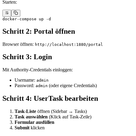
Starten:
docker-compose
 up
 -d
Schritt 2: Portal öffnen
Browser öffnen:
http://localhost:1880/portal
Schritt 3: Login
Mit Authority-Credentials einloggen:
Username:
admin
Password:
(oder eigene Credentials)
admin
Schritt 4: UserTask bearbeiten
Task-Liste
öffnen (Sidebar → Tasks)
Task auswählen
(Klick auf Task-Zeile)
Formular ausfüllen
Submit
klicken