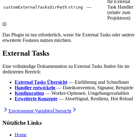
für External
—
Task Handler
customExternalTasksDirPath
string
(relativ zum
Projektroot)
Das Plugin ist nur erforderlich, wenn Sie External Tasks oder andere
erweiterte Features nutzen möchten.
External Tasks
Eine vollständige Dokumentation zu External Tasks finden Sie im
dedizierten Bereich:
External Tasks Übersicht
— Einführung und Schnellstart
Handler entwickeln
— Dateikonvention, Signatur, Beispiele
Konfiguration
— Worker-Optionen, Umgebungsvariablen
Erweiterte Konzepte
— AbortSignal, Resilienz, Hot Reload
Environment Variables
Übersicht
Nützliche Links
Home