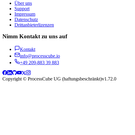
Über uns
Support
Impressum
Datenschutz
Drittanbieterlizenzen
Nimm Kontakt zu uns auf
Kontakt
info@processcube.io
+49 209-883 39 883
Copyright © ProcessCube UG (haftungsbeschränkt)
v
1.72.0