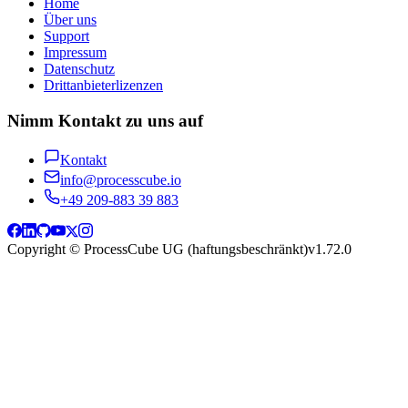
Home
Über uns
Support
Impressum
Datenschutz
Drittanbieterlizenzen
Nimm Kontakt zu uns auf
Kontakt
info@processcube.io
+49 209-883 39 883
Copyright © ProcessCube UG (haftungsbeschränkt)
v
1.72.0