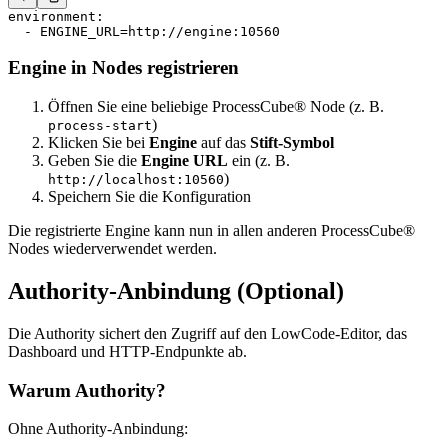
environment
:
  - 
ENGINE_URL=http://engine:10560
Engine in Nodes registrieren
Öffnen Sie eine beliebige ProcessCube® Node (z. B.
)
process-start
Klicken Sie bei
Engine
auf das
Stift-Symbol
Geben Sie die
Engine URL
ein (z. B.
)
http://localhost:10560
Speichern Sie die Konfiguration
Die registrierte Engine kann nun in allen anderen ProcessCube®
Nodes wiederverwendet werden.
Authority-Anbindung (Optional)
Die Authority sichert den Zugriff auf den LowCode-Editor, das
Dashboard und HTTP-Endpunkte ab.
Warum Authority?
Ohne Authority-Anbindung: