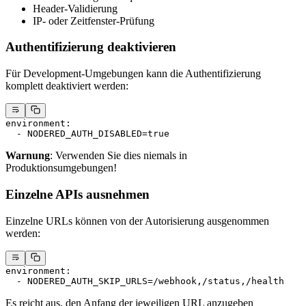
Header-Validierung
IP- oder Zeitfenster-Prüfung
Authentifizierung deaktivieren
Für Development-Umgebungen kann die Authentifizierung
komplett deaktiviert werden:
environment
:
  - 
NODERED_AUTH_DISABLED=true
Warnung
: Verwenden Sie dies niemals in
Produktionsumgebungen!
Einzelne APIs ausnehmen
Einzelne URLs können von der Autorisierung ausgenommen
werden:
environment
:
  - 
NODERED_AUTH_SKIP_URLS=/webhook,/status,/health
Es reicht aus, den Anfang der jeweiligen URL anzugeben