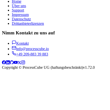
Home
Über uns
Support
Impressum
Datenschutz
Drittanbieterlizenzen
Nimm Kontakt zu uns auf
Kontakt
info@processcube.io
+49 209-883 39 883
Copyright © ProcessCube UG (haftungsbeschränkt)
v
1.72.0