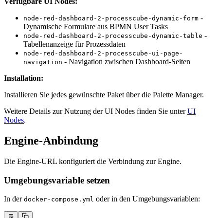
Verfügbare UI Nodes:
-
node-red-dashboard-2-processcube-dynamic-form
Dynamische Formulare aus BPMN User Tasks
-
node-red-dashboard-2-processcube-dynamic-table
Tabellenanzeige für Prozessdaten
node-red-dashboard-2-processcube-ui-page-
- Navigation zwischen Dashboard-Seiten
navigation
Installation:
Installieren Sie jedes gewünschte Paket über die Palette Manager.
Weitere Details zur Nutzung der UI Nodes finden Sie unter
UI
Nodes
.
Engine-Anbindung
Die Engine-URL konfiguriert die Verbindung zur Engine.
Umgebungsvariable setzen
In der
oder in den Umgebungsvariablen:
docker-compose.yml