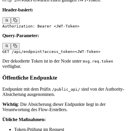
http in
Header-basiert:
Authorization: Bearer <JWT-Token>
Query-Parameter:
GET /api/endpoint?access_token=<JWT-Token>
Der dekodierte Token ist in der Node unter
msg.req.token
verfügbar.
Öffentliche Endpunkte
Endpunkte mit dem Präfix
sind von der Authority-
/public_api/
Absicherung ausgenommen.
Wichtig
: Die Absicherung dieser Endpunkte liegt in der
Verantwortung des Flow-Erstellers.
Übliche Maßnahmen:
Token-Prüfung im Request