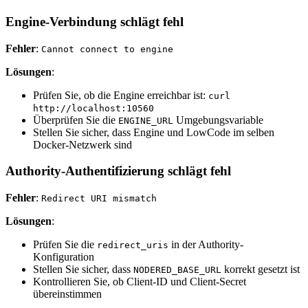
Engine-Verbindung schlägt fehl
Fehler
:
Cannot connect to engine
Lösungen
:
Prüfen Sie, ob die Engine erreichbar ist:
curl
http://localhost:10560
Überprüfen Sie die
Umgebungsvariable
ENGINE_URL
Stellen Sie sicher, dass Engine und LowCode im selben
Docker-Netzwerk sind
Authority-Authentifizierung schlägt fehl
Fehler
:
Redirect URI mismatch
Lösungen
:
Prüfen Sie die
in der Authority-
redirect_uris
Konfiguration
Stellen Sie sicher, dass
korrekt gesetzt ist
NODERED_BASE_URL
Kontrollieren Sie, ob Client-ID und Client-Secret
übereinstimmen