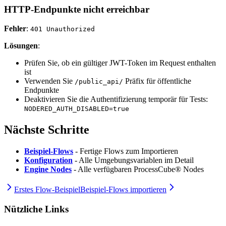
HTTP-Endpunkte nicht erreichbar
Fehler
:
401 Unauthorized
Lösungen
:
Prüfen Sie, ob ein gültiger JWT-Token im Request enthalten
ist
Verwenden Sie
Präfix für öffentliche
/public_api/
Endpunkte
Deaktivieren Sie die Authentifizierung temporär für Tests:
NODERED_AUTH_DISABLED=true
Nächste Schritte
Beispiel-Flows
- Fertige Flows zum Importieren
Konfiguration
- Alle Umgebungsvariablen im Detail
Engine Nodes
- Alle verfügbaren ProcessCube® Nodes
Erstes Flow-Beispiel
Beispiel-Flows importieren
Nützliche Links