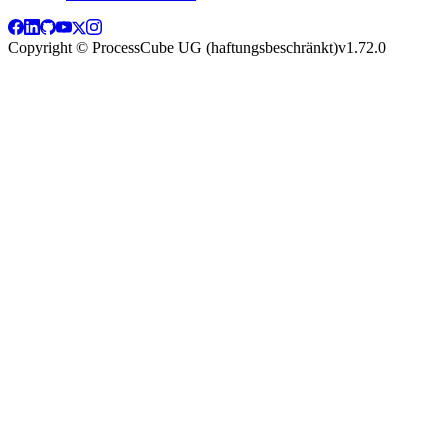
Copyright © ProcessCube UG (haftungsbeschränkt)
v
1.72.0