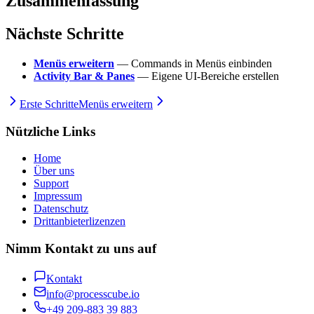
Zusammenfassung
Nächste Schritte
Menüs erweitern
— Commands in Menüs einbinden
Activity Bar & Panes
— Eigene UI-Bereiche erstellen
Erste Schritte
Menüs erweitern
Nützliche Links
Home
Über uns
Support
Impressum
Datenschutz
Drittanbieterlizenzen
Nimm Kontakt zu uns auf
Kontakt
info@processcube.io
+49 209-883 39 883