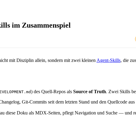
kills im Zusammenspiel
cht mit Disziplin allein, sondern mit zwei kleinen
Agent-Skills
, die z
) des Quell-Repos als
Source of Truth
. Zwei Skills b
EVELOPMENT.md
Changelog, Git-Commits seit dem letzten Stand und den Quellcode a
nau diese Doku als MDX-Seiten, pflegt Navigation und Suche — und rep