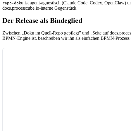
ist agent-agnostisch (Claude Code, Codex, OpenClaw) u
repo-doku
docs.processcube.io-interne Gegenstück.
Der Release als Bindeglied
Zwischen „Doku im Quell-Repo gepflegt” und „Seite auf docs.processcu
BPMN-Engine ist, beschreiben wir ihn als einfachen BPMN-Prozess