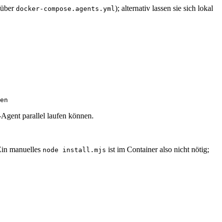
 über
); alternativ lassen sie sich lokal
docker-compose.agents.yml
en
Agent parallel laufen können.
Ein manuelles
ist im Container also nicht nötig;
node install.mjs