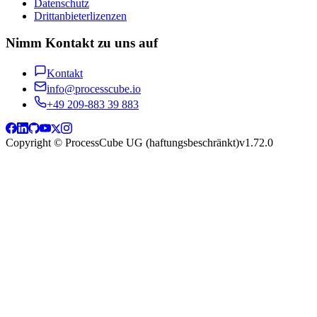
Datenschutz
Drittanbieterlizenzen
Nimm Kontakt zu uns auf
Kontakt
info@processcube.io
+49 209-883 39 883
Copyright © ProcessCube UG (haftungsbeschränkt)
v
1.72.0