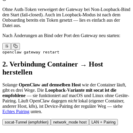
Ohne Auth-Token verweigert der Gateway bei Non-Loopback-Bind
den Start (fail-closed). Auch im Loopback-Modus ist nach dem
Onboarding bereits ein Token gesetzt — lies es einfach aus der
Datei aus.
Nach Änderungen an Bind oder Port den Gateway neu starten:
openclaw
 gateway
 restart
2. Verbindung Container → Host
herstellen
Solange
OpenClaw auf demselben Host
wie der Container läuft,
gibt es drei Wege. Die
Loopback-Variante mit socat ist die
empfohlene
— sie funktioniert auf macOS und Linux ohne Geräte-
Pairing. Läuft OpenClaw dagegen
nicht
lokal (eigener Container,
anderer Host, k8s), ist Device-Pairing der reguläre Weg — siehe
Echtes Pairing
unten.
socat-Tunnel (empfohlen)
network_mode host
LAN + Pairing