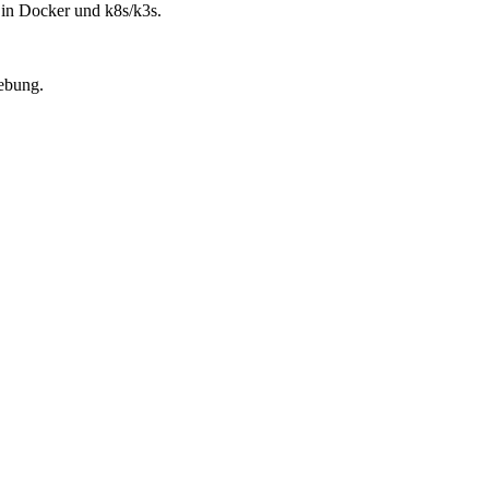
 Docker und k8s/k3s.
ebung.