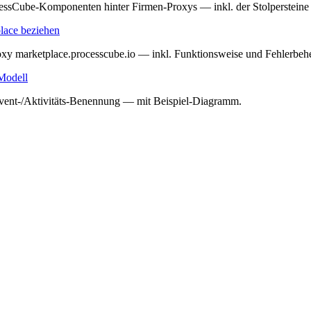
Komponenten hinter Firmen-Proxys — inkl. der Stolpersteine in
lace beziehen
xy marketplace.processcube.io — inkl. Funktionsweise und Fehlerbeh
Modell
ent-/Aktivitäts-Benennung — mit Beispiel-Diagramm.