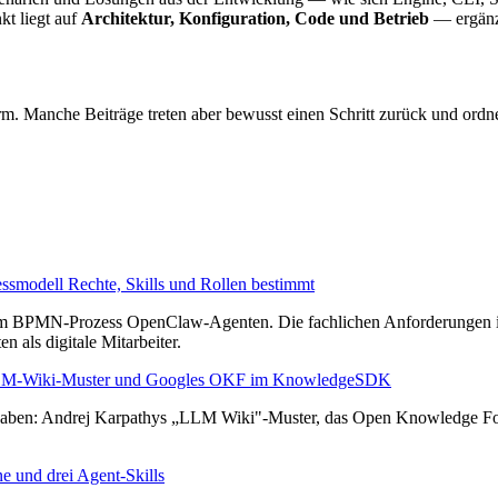
t liegt auf
Architektur, Konfiguration, Code und Betrieb
— ergän
orm. Manche Beiträge treten aber bewusst einen Schritt zurück und ordn
modell Rechte, Skills und Rollen bestimmt
nem BPMN-Prozess OpenClaw-Agenten. Die fachlichen Anforderungen 
als digitale Mitarbeiter.
LLM-Wiki-Muster und Googles OKF im KnowledgeSDK
ben: Andrej Karpathys „LLM Wiki"-Muster, das Open Knowledge Form
ne und drei Agent-Skills