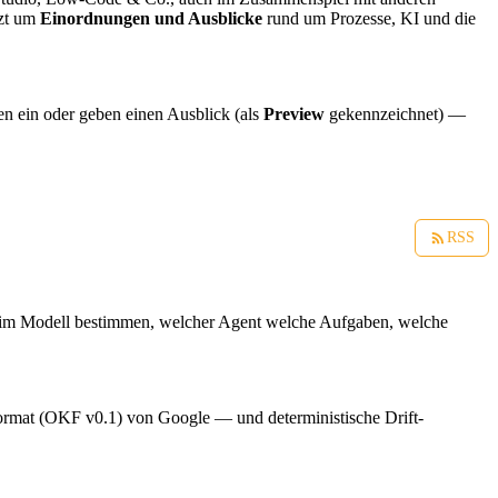
zt um
Einordnungen und Ausblicke
rund um Prozesse, KI und die
en ein oder geben einen Ausblick (als
Preview
gekennzeichnet) —
RSS
im Modell bestimmen, welcher Agent welche Aufgaben, welche
at (OKF v0.1) von Google — und deterministische Drift-