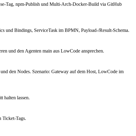
lease-Tag, npm-Publish und Multi-Arch-Docker-Build via GitHub
ics und Bindings, ServiceTask im BPMN, Payload-/Result-Schema.
vieren und den Agenten main aus LowCode ansprechen.
und den Nodes. Szenario: Gateway auf dem Host, LowCode im
 halten lassen.
 Ticket-Tags.