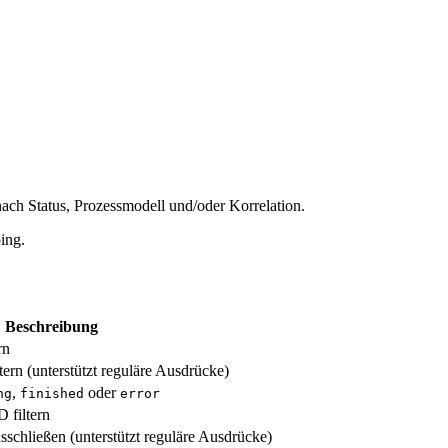
nach Status, Prozessmodell und/oder Korrelation.
ing.
Beschreibung
rn
ern (unterstützt reguläre Ausdrücke)
,
oder
ng
finished
error
 filtern
schließen (unterstützt reguläre Ausdrücke)